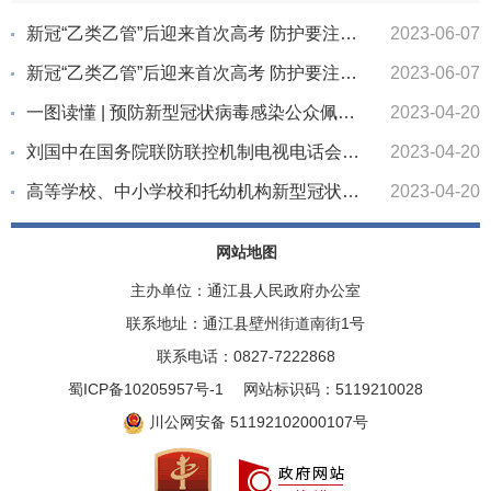
新冠“乙类乙管”后迎来首次高考 防护要注意啥？
2023-06-07
新冠“乙类乙管”后迎来首次高考 防护要注意啥？
2023-06-07
一图读懂 | 预防新型冠状病毒感染公众佩戴口罩指引（2023年4月版）
2023-04-20
刘国中在国务院联防联控机制电视电话会议上强调 毫不放松抓好新阶段疫情防控 坚决巩固住来之不易的重大成果
2023-04-20
高等学校、中小学校和托幼机构新型冠状病毒感染防控技术方案（第七版）
2023-04-20
网站地图
主办单位：通江县人民政府办公室
联系地址：通江县壁州街道南街1号
联系电话：0827-7222868
蜀ICP备10205957号-1
网站标识码：5119210028
川公网安备 51192102000107号